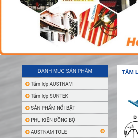
DANH MỤC SẢN PHẨM
TẤM 
Tấm lợp AUSTNAM
Tấm lợp SUNTEK
SẢN PHẨM NỔI BẬT
PHỤ KIỆN ĐỒNG BỘ
AUSTNAM TOLE