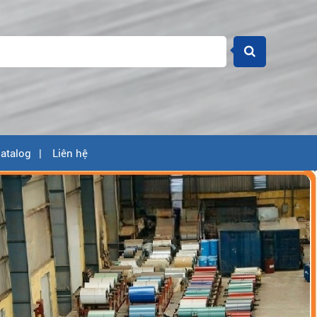
atalog
Liên hệ