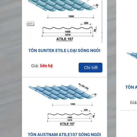
TÔN SUNTEK ETILE LOẠI SÓNG NGÓI
AZ50
Giá:
liên hệ
Chi tiết
TÔN 
SÓ
Giá
TÔN AUSTNAM ATILE107 SÓNG NGÓI