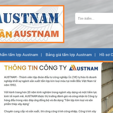
hẩm tấm lợp Austnam
Bảng giá tấm lợp Austnam
Hồ sơ C