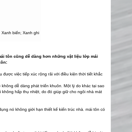
 Xanh biển; Xanh ghi
ái tôn cũng dễ dàng hơn những vật liệu lớp mái
tôn:
được việc tiếp xúc rộng rãi với điều kiện thời tiết khắc
ẽ không dễ dàng phát triển khuôn. Một lý do khác tại sao
i không hấp thụ nhiệt, do đó giúp giữ cho ngôi nhà mát
ụng nó không giới hạn thiết kế kiến ​​trúc nhà. mái tôn có