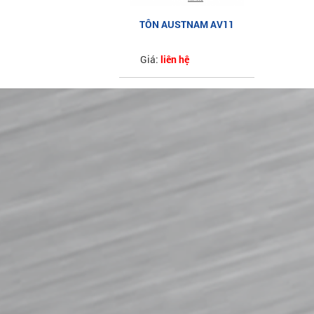
TÔN AUSTNAM AV11
AZ100 VÁCH TRẦN5
Giá:
liên hệ