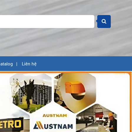
atalog
Liên hệ