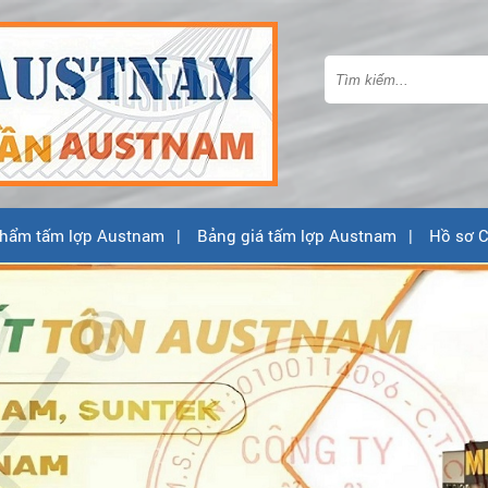
hẩm tấm lợp Austnam
Bảng giá tấm lợp Austnam
Hồ sơ C