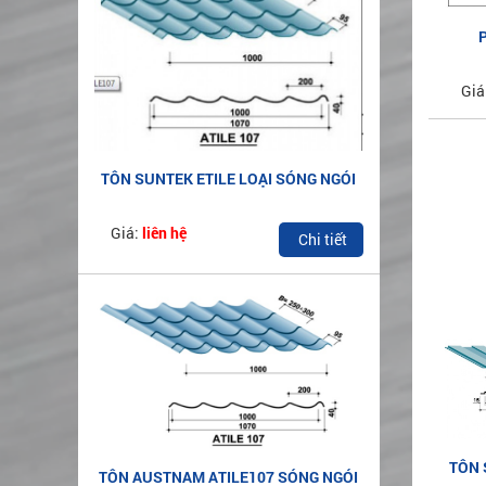
Giá
TÔN SUNTEK ETILE LOẠI SÓNG NGÓI
AZ50
Giá:
liên hệ
Chi tiết
TÔN 
TÔN AUSTNAM ATILE107 SÓNG NGÓI