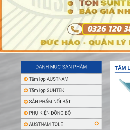
DANH MỤC SẢN PHẨM
TẤM 
Tấm lợp AUSTNAM
Tấm lợp SUNTEK
SẢN PHẨM NỔI BẬT
PHỤ KIỆN ĐỒNG BỘ
AUSTNAM TOLE