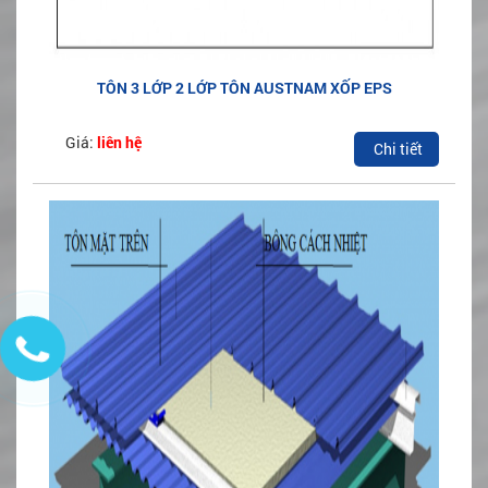
TÔN 3 LỚP 2 LỚP TÔN AUSTNAM XỐP EPS
Giá:
liên hệ
Chi tiết