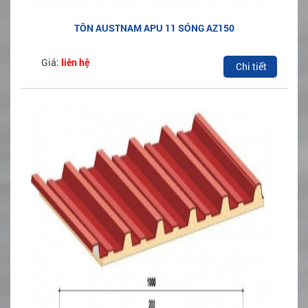
TÔN AUSTNAM APU 11 SÓNG AZ150
Giá:
liên hệ
Chi tiết