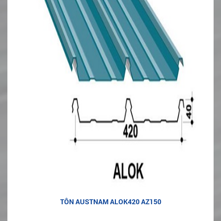
TÔN AUSTNAM ALOK420 AZ150