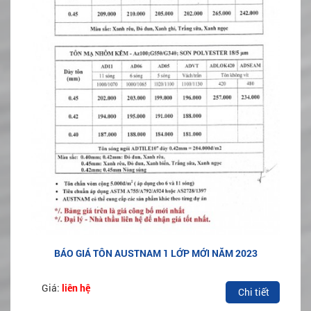
BÁO GIÁ TÔN AUSTNAM 1 LỚP MỚI NĂM 2023
Giá:
liên hệ
Chi tiết