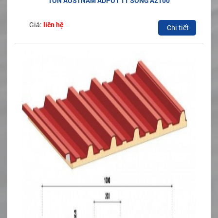
TÔN AUSTNAM ADPU1 11 SÓNG AZ100
Giá:
liên hệ
Chi tiết