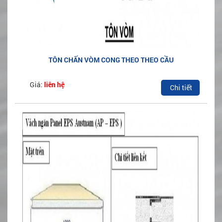
TÔN CHẤN VÒM CONG THEO THEO CẦU
Giá:
liên hệ
Chi tiết