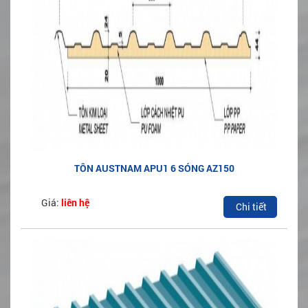
TÔN AUSTNAM APU1 6 SÓNG AZ150
Giá:
liên hệ
Chi tiết