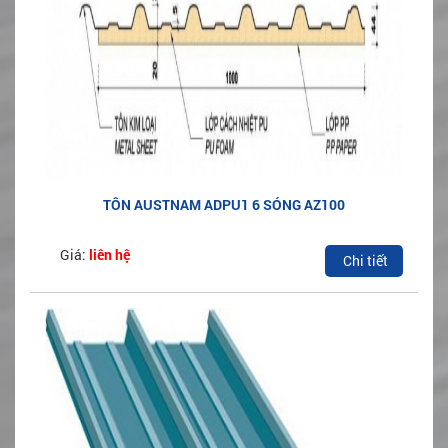
TÔN AUSTNAM ADPU1 6 SÓNG AZ100
Giá:
liên hệ
Chi tiết