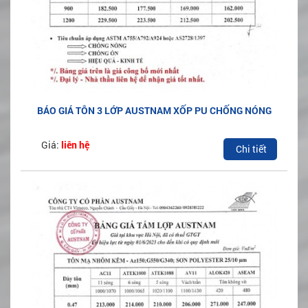
BÁO GIÁ TÔN 3 LỚP AUSTNAM XỐP PU CHỐNG NÓNG
MỚI NĂM 2023
Giá:
liên hệ
Chi tiết