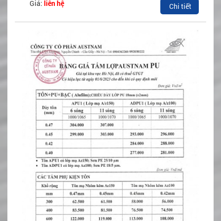
Giá:
liên hệ
Chi tiết