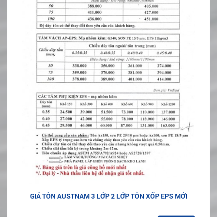
GIÁ TÔN AUSTNAM 3 LỚP 2 LỚP TÔN XỐP EPS MỚI
NĂM 2023