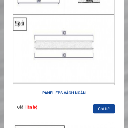
PANEL EPS VÁCH NGĂN
Giá:
liên hệ
Chi tiết