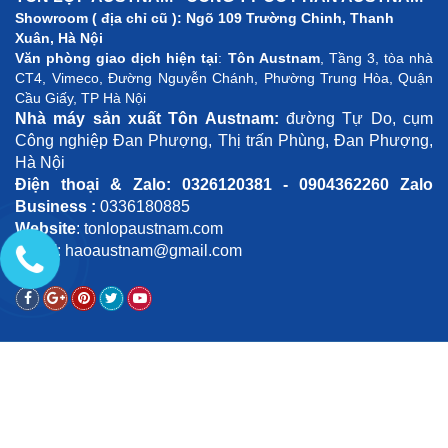
Showroom ( địa chỉ cũ ): Ngõ 109 Trường Chinh, Thanh
Xuân, Hà Nội
Văn phòng giao dịch hiện tại
:
Tôn Austnam
, Tầng 3, tòa nhà
CT4, Vimeco, Đường Nguyễn Chánh, Phường Trung Hòa, Quận
Cầu Giấy, TP Hà Nội
Nhà máy sản xuất Tôn Austnam:
đường Tự Do, cụm
Công nghiệp Đan Phượng, Thị trấn Phùng, Đan Phượng,
Hà Nội
Điện thoại & Zalo: 0326120381 - 0904362260 Zalo
Business
:
0336180885
Website
: tonlopaustnam.com
Email
: haoaustnam@gmail.com
MAP