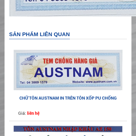
SẢN PHẨM LIÊN QUAN
CHỮ TÔN AUSTNAM IN TRÊN TÔN XỐP PU CHỐNG
NÓNG
Giá:
liên hệ