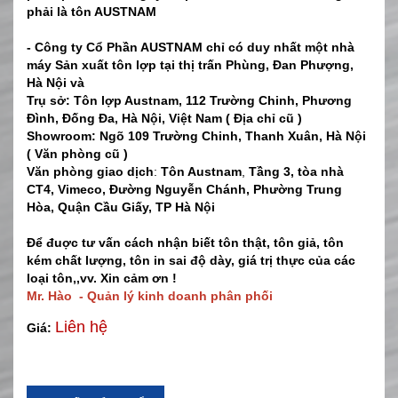
phải là tôn AUSTNAM
- Công ty Cổ Phần AUSTNAM chỉ có duy nhất một nhà
máy Sản xuất tôn lợp tại thị trấn Phùng, Đan Phượng,
Hà Nội và
Trụ sở: Tôn lợp Austnam, 112 Trường Chinh, Phương
Đình, Đống Đa, Hà Nội, Việt Nam ( Địa chỉ cũ )
Showroom: Ngõ 109 Trường Chinh, Thanh Xuân, Hà Nội
( Văn phòng cũ )
Văn phòng giao dịch
:
Tôn Austnam
,
Tầng 3, tòa nhà
CT4, Vimeco, Đường Nguyễn Chánh, Phường Trung
Hòa, Quận Cầu Giấy, TP Hà Nội
Để đuợc tư vấn cách nhận biết tôn thật, tôn giả, tôn
kém chất lượng, tôn in sai độ dày, giá trị thực của các
loại tôn,,vv. Xin cảm ơn !
Mr. Hào - Quản lý kinh doanh phân phối
Liên hệ
Giá: