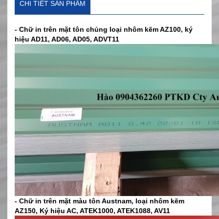
CHI TIẾT SẢN PHẨM
- Chữ in trên mặt tôn chủng loại nhôm kẽm AZ100, ký
hiệu AD11, AD06, AD05, ADVT11
- Chữ in trên mặt màu tôn Austnam, loại nhôm kẽm
AZ150, Ký hiệu AC, ATEK1000, ATEK1088, AV11