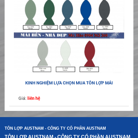
KINH NGHIỆM LỰA CHỌN MUA TÔN LỢP MÁI
Giá:
liên hệ
TÔN LỢP AUSTNAM - CÔNG TY CỔ PHẦN AUSTNAM
TÔN LỢP AUSTNAM - CÔNG TY CỔ PHẦN AUSTNAM