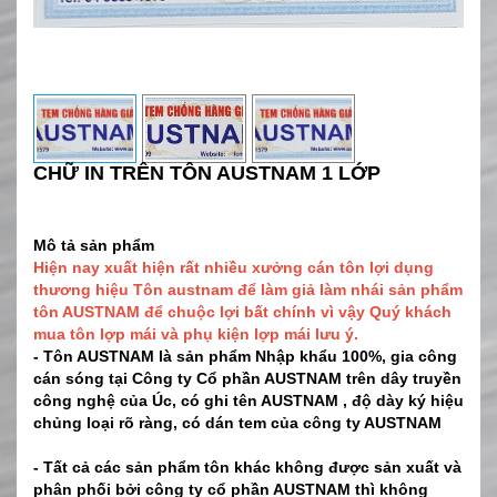
CHỮ IN TRÊN TÔN AUSTNAM 1 LỚP
Mô tả sản phẩm
Hiện nay xuất hiện rất nhiều xưởng cán tôn lợi dụng
thương hiệu Tôn austnam để làm giả làm nhái sản phẩm
tôn AUSTNAM để chuộc lợi bất chính vì vậy Quý khách
mua tôn lợp mái và phụ kiện lợp mái lưu ý.
- Tôn AUSTNAM là sản phẩm Nhập khẩu 100%, gia công
cán sóng tại Công ty Cổ phần AUSTNAM trên dây truyền
công nghệ của Úc, có ghi tên AUSTNAM , độ dày ký hiệu
chủng loại rõ ràng, có dán tem của công ty AUSTNAM
- Tất cả các sản phẩm tôn khác không được sản xuất và
phân phối bởi công ty cổ phần AUSTNAM thì không